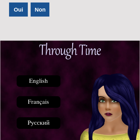
Oui
Non