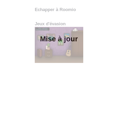
Échapper à Roomio
Jeux d'évasion
Mise à jour