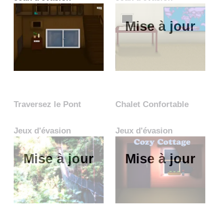
Mise à jour
Traversez le Pont
Chalet Confortable
Jeux d'évasion
Jeux d'évasion
Mise à jour
Mise à jour