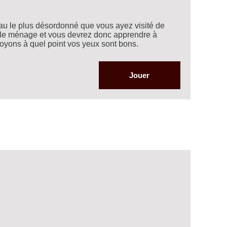
au le plus désordonné que vous ayez visité de
e le ménage et vous devrez donc apprendre à
Voyons à quel point vos yeux sont bons.
Jouer