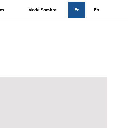
es
Mode Sombre
Fr
En