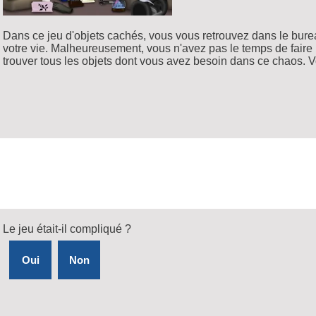
Dans ce jeu d'objets cachés, vous vous retrouvez dans le bure
votre vie. Malheureusement, vous n'avez pas le temps de fair
trouver tous les objets dont vous avez besoin dans ce chaos. 
Le jeu était-il compliqué ?
Oui
Non